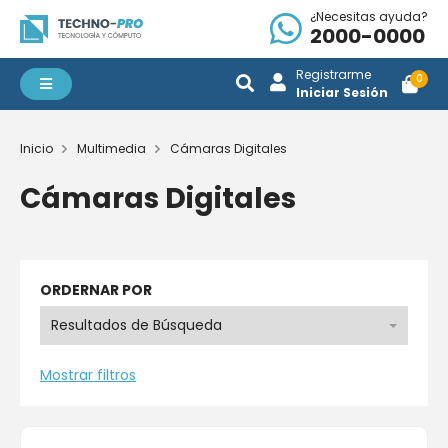
¿Necesitas ayuda?
2000-0000
Registrarme
0
Iniciar Sesión
Inicio
Multimedia
Cámaras Digitales
Cámaras Digitales
ORDERNAR POR
Mostrar filtros